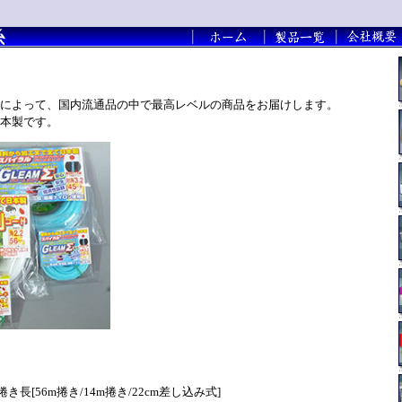
によって、国内流通品の中で最高レベルの商品をお届けします。
本製です。
長[56m捲き/14m捲き/22cm差し込み式]