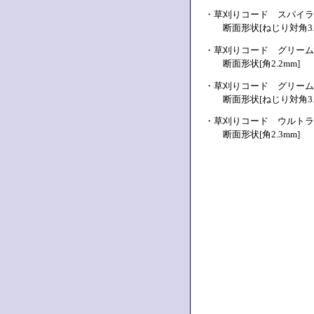
・草刈りコード スパイラ
断面形状[ねじり対角3.0m
・草刈りコード グリーム
断面形状[角2.2mm] 捲
・草刈りコード グリーム
断面形状[ねじり対角3.2m
・草刈りコード ウルトラ
断面形状[角2.3mm] 捲